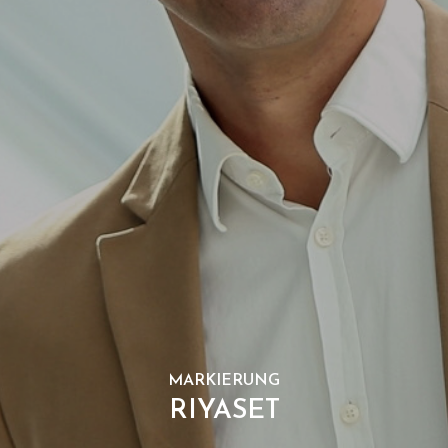
MARKIERUNG
RIYASET