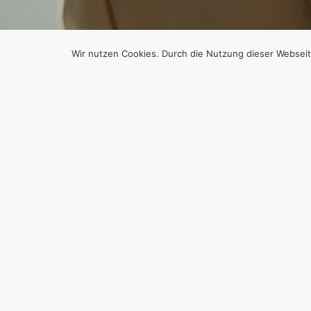
Wir nutzen Cookies. Durch die Nutzung dieser Webseit
D
DER
KRIE
Von
Efgani Dönmez