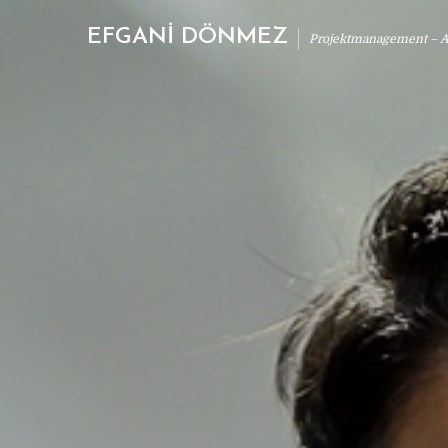
EFGANİ DÖNMEZ
Projektmanagement – Ab