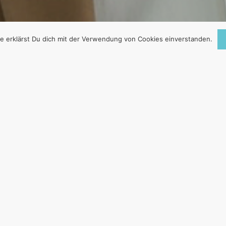
e erklärst Du dich mit der Verwendung von Cookies einverstanden.
 „ROSA ELEFANT“ 
G
1. März 2022