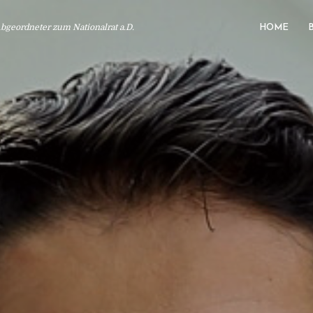
geordneter zum Nationalrat a.D.
HOME