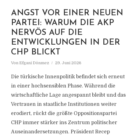
ANGST VOR EINER NEUEN
MARKIERUNG
PARTEI: WARUM DIE AKP
TÜRKISCHE
NERVÖS AUF DIE
INNENPOLITIK
ENTWICKLUNGEN IN DER
CHP BLICKT
Von
Efgani Dönmez
29. Juni 2026
Die türkische Innenpolitik befindet sich erneut
in einer hochsensiblen Phase. Während die
wirtschaftliche Lage angespannt bleibt und das
Vertrauen in staatliche Institutionen weiter
erodiert, rückt die größte Oppositionspartei
CHP immer stärker ins Zentrum politischer
Auseinandersetzungen. Präsident Recep