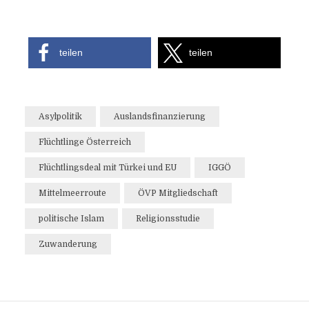
teilen
teilen
Asylpolitik
Auslandsfinanzierung
Flüchtlinge Österreich
Flüchtlingsdeal mit Türkei und EU
IGGÖ
Mittelmeerroute
ÖVP Mitgliedschaft
politische Islam
Religionsstudie
Zuwanderung