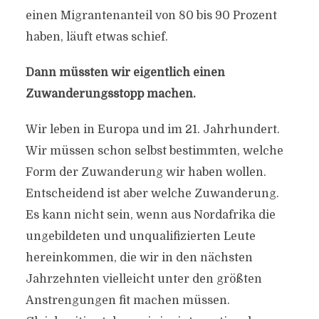
einen Migrantenanteil von 80 bis 90 Prozent
haben, läuft etwas schief.
Dann müssten wir eigentlich einen
Zuwanderungsstopp machen.
Wir leben in Europa und im 21. Jahrhundert.
Wir müssen schon selbst bestimmten, welche
Form der Zuwanderung wir haben wollen.
Entscheidend ist aber welche Zuwanderung.
Es kann nicht sein, wenn aus Nordafrika die
ungebildeten und unqualifizierten Leute
hereinkommen, die wir in den nächsten
Jahrzehnten vielleicht unter den größten
“DER POLITISCHE ISLAM
Anstrengungen fit machen müssen.
VEREINNAHMT DEN