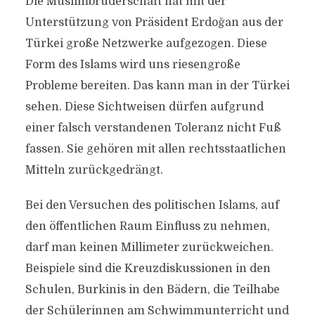
Die Muslimbruderschaft hat mit der
Unterstützung von Präsident Erdoğan aus der
Türkei große Netzwerke aufgezogen. Diese
Form des Islams wird uns riesengroße
Probleme bereiten. Das kann man in der Türkei
sehen. Diese Sichtweisen dürfen aufgrund
einer falsch verstandenen Toleranz nicht Fuß
fassen. Sie gehören mit allen rechtsstaatlichen
Mitteln zurückgedrängt.
Bei den Versuchen des politischen Islams, auf
den öffentlichen Raum Einfluss zu nehmen,
darf man keinen Millimeter zurückweichen.
Beispiele sind die Kreuzdiskussionen in den
Schulen, Burkinis in den Bädern, die Teilhabe
der Schülerinnen am Schwimmunterricht und