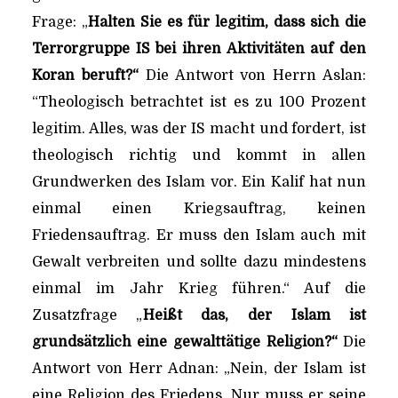
Frage: „
Halten Sie es für legitim, dass sich die
Terrorgruppe IS bei ihren Aktivitäten auf den
Koran beruft?“
Die Antwort von Herrn Aslan:
“Theologisch betrachtet ist es zu 100 Prozent
legitim. Alles, was der IS macht und fordert, ist
theologisch richtig und kommt in allen
Grundwerken des Islam vor. Ein Kalif hat nun
einmal einen Kriegsauftrag, keinen
Friedensauftrag. Er muss den Islam auch mit
Gewalt verbreiten und sollte dazu mindestens
einmal im Jahr Krieg führen.“ Auf die
Zusatzfrage „
Heißt das, der Islam ist
grundsätzlich eine gewalttätige Religion?“
Die
Antwort von Herr Adnan: „Nein, der Islam ist
eine Religion des Friedens. Nur muss er seine