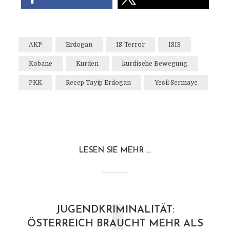
AKP
Erdogan
IS-Terror
ISIS
Kobane
Kurden
kurdische Bewegung
PKK
Recep Tayip Erdogan
Yesil Sermaye
LESEN SIE MEHR ...
JUGENDKRIMINALITÄT:
ÖSTERREICH BRAUCHT MEHR ALS