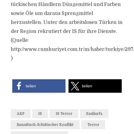
türkischen Händlern Düngemittel und Farben
sowie Öle um daraus Sprengmittel
herzustellen. Unter den arbeitslosen Türken in
der Region rekrutiert der IS für ihre Dienste.
(Quelle:
http://www.cumhuriyet.com.tr/m/haber/turkiye/2
)
teilen
teilen
AKP
IS
IS-Terror
Sanliurfa
Sunnitisch-Schiitischer Konflikt
Terror