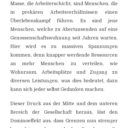
Masse, die Arbeiterschicht, sind Menschen, die
in prekären Arbeitsverhältnissen einen
Überlebenskampf führen. Es sind jene
Menschen, welche zu Abertausenden auf eine
Genossenschaftswohnung seit Jahren warten.
Hier wird es zu massiven Spannungen
kommen, denn knapper werdende Ressourcen
DOMINOEFFEKT
an mehr Menschen zu verteilen, wie
Wohnraum, Arbeitsplätze und Zugang zu
Von
Efgani Dönmez
30. April 2016
diversen Leistungen, was dies bedeutet, dazu
kann sich jeder selbst Gedanken machen.
Dieser Druck aus der Mitte und dem unteren
Bereich der Gesellschaft heraus, löst den
Dominoeffekt aus, dass Grenzen nun strenger