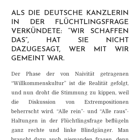
ALS DIE DEUTSCHE KANZLERIN
IN DER FLÜCHTLINGSFRAGE
VERKÜNDETE: “WIR SCHAFFEN
DAS”, HAT SIE NICHT
DAZUGESAGT, WER MIT WIR
GEMEINT WAR.
Der Phase der von Naivität getragenen
“Willkommenskultur” ist die Realität gefolgt,
und nun droht die Stimmung zu kippen, weil
die Diskussion von Extrempositionen
beherrscht wird. “Alle rein”- und “Alle raus”-
Haltungen in der Flüchtlingsfrage beflügeln
ganz rechte und linke Blindgänger. Man
braucht dazu auch niemanden fragen, denn