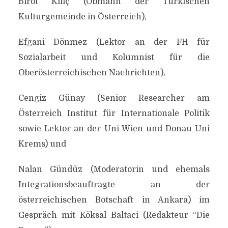
Birol Kiliç (Obmann der Türkischen
Kulturgemeinde in Österreich),
Efgani Dönmez (Lektor an der FH für
Sozialarbeit und Kolumnist für die
Oberösterreichischen Nachrichten),
Cengiz Günay (Senior Researcher am
Österreich Institut für Internationale Politik
sowie Lektor an der Uni Wien und Donau-Uni
Krems) und
Nalan Gündüz (Moderatorin und ehemals
Integrationsbeauftragte an der
PERSPEKTIVEN
österreichischen Botschaft in Ankara) im
INTEGRATION –
Gespräch mit Köksal Baltaci (Redakteur “Die
MENSCHEN TÜRKISCHER