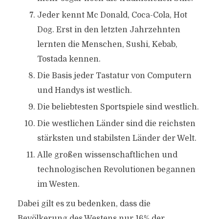
Jeder kennt Mc Donald, Coca-Cola, Hot
Dog. Erst in den letzten Jahrzehnten
lernten die Menschen, Sushi, Kebab,
Tostada kennen.
Die Basis jeder Tastatur von Computern
und Handys ist westlich.
Die beliebtesten Sportspiele sind westlich.
Die westlichen Länder sind die reichsten
stärksten und stabilsten Länder der Welt.
Alle großen wissenschaftlichen und
DER MYTHOS VON DER
technologischen Revolutionen begannen
ISLAMISIERUNG EUROPAS
im Westen.
– IST DIE ISLAMISIERUNG
Dabei gilt es zu bedenken, dass die
EUROPAS EINE
Bevölkerung des Westens nur 16% der