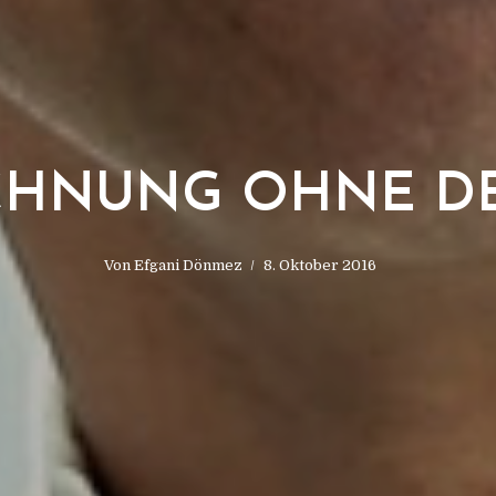
CHNUNG OHNE D
Von
Efgani Dönmez
8. Oktober 2016