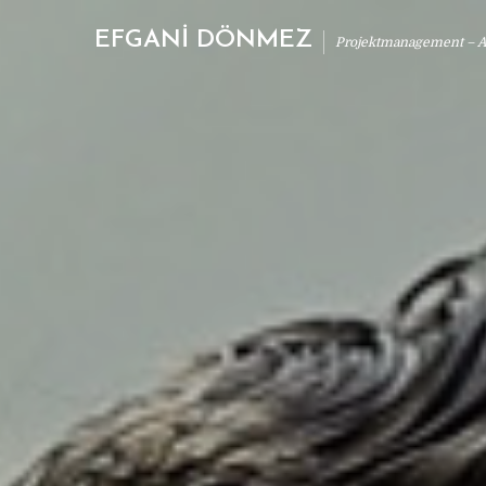
EFGANİ DÖNMEZ
Projektmanagement – Ab