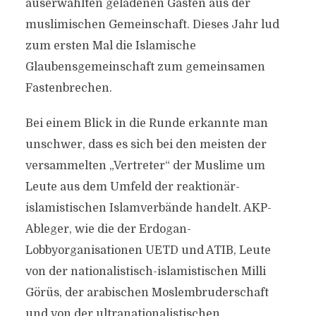
auserwählten geladenen Gästen aus der
muslimischen Gemeinschaft. Dieses Jahr lud
zum ersten Mal die Islamische
Glaubensgemeinschaft zum gemeinsamen
Fastenbrechen.
Bei einem Blick in die Runde erkannte man
unschwer, dass es sich bei den meisten der
versammelten „Vertreter“ der Muslime um
Leute aus dem Umfeld der reaktionär-
islamistischen Islamverbände handelt. AKP-
Ableger, wie die der Erdogan-
Lobbyorganisationen UETD und ATIB, Leute
von der nationalistisch-islamistischen Milli
Görüs, der arabischen Moslembruderschaft
und von der ultranationalistischen