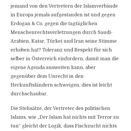
BÜNDNISPARTNER?
jemand von den Vertretern der Islamverbände
in Europa jemals aufgestanden ist und gegen
Von
Efgani Dönmez
20. Juni 2017
Erdogan & Co, gegen die tagtäglichen
Menschenrechtsverletzungen durch Saudi-
Arabien, Katar, Türkei und Iran seine Stimme
erhoben hat? Toleranz und Respekt für sich
selber in Österreich einfordern, damit man die
eigene Agenda ausweiten kann, aber
gegenüber dem Unrecht in den
Herkunftsländern schweigen, dies ist leicht
durchschaubar.
Die Stehsätze, der Vertreter des politischen
Islams, wie „Der Islam hat nichts mit Terror zu
tun“ gleicht der Logik, dass Fischzucht nichts