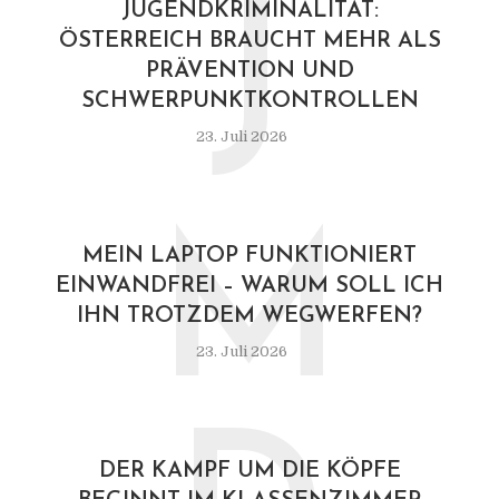
J
JUGENDKRIMINALITÄT:
ÖSTERREICH BRAUCHT MEHR ALS
PRÄVENTION UND
SCHWERPUNKTKONTROLLEN
23. Juli 2026
M
MEIN LAPTOP FUNKTIONIERT
EINWANDFREI – WARUM SOLL ICH
IHN TROTZDEM WEGWERFEN?
23. Juli 2026
DER KAMPF UM DIE KÖPFE