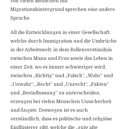
von vielen Menschen mit
Migrationshintergrund sprechen eine andere
Sprache.
All die Entwicklungen in einer Gesellschaft,
welche durch Immigration und die Umbrüche
in der Arbeitswelt, in dem Rollenverständnis
zwischen Mann und Frau sowie das Leben in
einer Zeit, wo es immer schwieriger wird,
zwischen „Richtig“ und „Falsch“, „Wahr“ und
„Unwahr“, „Recht“ und „Unrecht“, „Fakten“
und „Beeinflussung“ zu unterscheiden,
erzeugen bei vielen Menschen Unsicherheit
und Ängste. Deswegen ist es auch
verständlich, dass es politische und religiöse
Einflüsterer gibt, welche die „gute alte