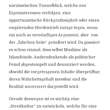
narzisstischen Tunnelblick, welche nur
Von
Efgani Dönmez
6. Mai 2021
Eigeninteressen verfolgen, eine
opportunistische Rückgratlosigkeit oder einen
empörenden Herdentrieb zutage legen, wenn
ein noch so vernünftiges Argument, aber von
der „falschen Seite“ geäußert wird. Da passiert
es schon einmal, dass selbst Muslime als
Islamfeinde, Andersdenkende als politischer
Feind abgestempelt und denunziert werden,
obwohl die vorgetragenen Inhalte überprüfbar,
deren Wahrheitsgehalt messbar und die
Realität unverzerrt dargestellt wird.
Gerade deswegen ist es wichtig eine
„Streitkultur“ zu entwickeln, welche für eine