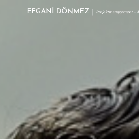
EFGANİ DÖNMEZ
Projektmanagement – Ab