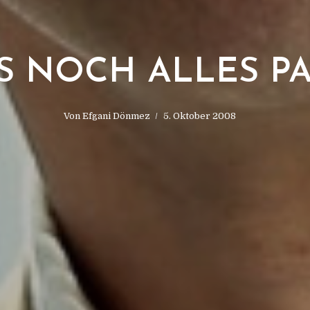
S NOCH ALLES PA
Von
Efgani Dönmez
5. Oktober 2008